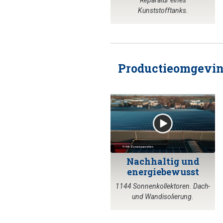
Reparatur eines
Kunststofftanks.
Productieomgevi
Nachhaltig und
energiebewusst
1144 Sonnenkollektoren. Dach-
und Wandisolierung.