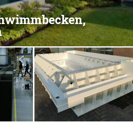
Schwimmbecken,
n