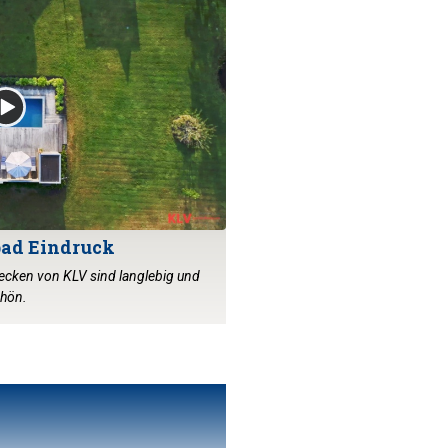
ad Eindruck
cken von KLV sind langlebig und
hön.