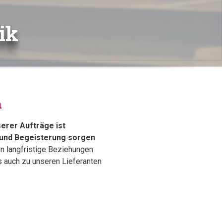
ik
n
serer Aufträge ist
 und Begeisterung sorgen
n langfristige Beziehungen
 auch zu unseren Lieferanten