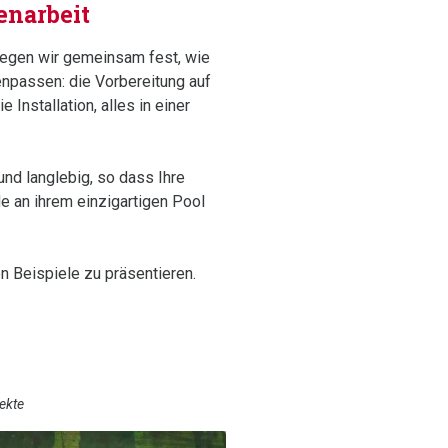
narbeit
legen wir gemeinsam fest, wie
enpassen: die Vorbereitung auf
e Installation, alles in einer
und langlebig, so dass Ihre
e an ihrem einzigartigen Pool
en Beispiele zu präsentieren.
ekte