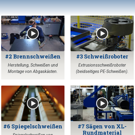
#2 Brennschweißen
#3 Schweißroboter
Herstellung, Schweißen und
Extrusionsschweißroboter
Montage von Abgaskästen.
(beidseitiges PE-Schweißen).
#6 Spiegelschweißen
#7 Sägen von XL-
Rundmaterial
Spiegelschweißen von