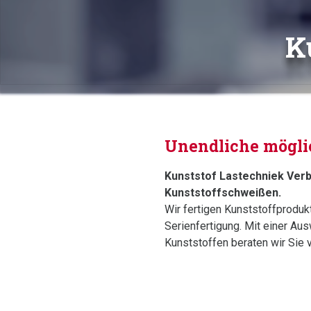
K
Unendliche mögli
Kunststof Lastechniek Verbak
Kunststoffschweißen.
Wir fertigen Kunststoffproduk
Serienfertigung. Mit einer Au
Kunststoffen beraten wir Sie 