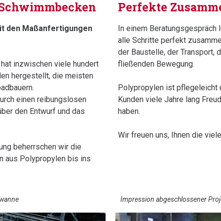
 Schwimmbecken
Perfekte Zusamme
t den Maßanfertigungen
In einem Beratungsgespräch 
alle Schritte perfekt zusamm
der Baustelle, der Transport, di
hat inzwischen viele hundert
fließenden Bewegung.
n hergestellt, die meisten
adbauern.
Polypropylen ist pflegeleicht 
durch einen reibungslosen
Kunden viele Jahre lang Freud
über den Entwurf und das
haben.
Wir freuen uns, Ihnen die viel
rung beherrschen wir die
 aus Polypropylen bis ins
olwanne
Impression abgeschlossener Proj