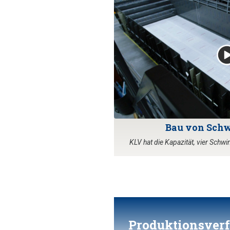
Bau von Sch
KLV hat die Kapazität, vier Schw
Produktionsver