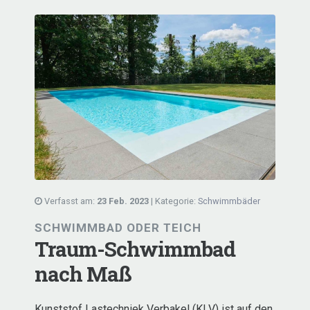
Verfasst am:
23 Feb. 2023
| Kategorie:
Schwimmbäder
SCHWIMMBAD ODER TEICH
Traum-Schwimmbad
nach Maß
Kunststof Lastechniek Verbakel (KLV) ist auf den