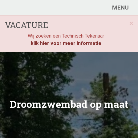
MENU
×
VACATURE
Wij zoeken een Technisch Tekenaar
klik hier voor meer informatie
Droomzwembad op maat