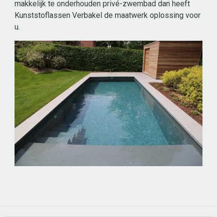
makkelijk te onderhouden privé-zwembad dan heeft
Kunststoflassen Verbakel de maatwerk oplossing voor
u.