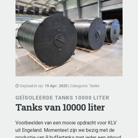
Geplaatst op:
15 Apr. 2023
| Categorie:
Tanks
GEÏSOLEERDE TANKS 10000 LITER
Tanks van 10000 liter
Voorbeelden van een mooie opdracht voor KLV
uit Engeland. Momenteel zijn we bezig met de
productie van 9 buffertanks met ieder een inhoud